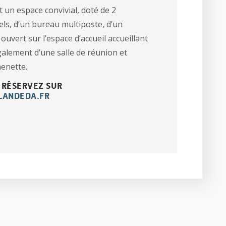
 un espace convivial, doté de 2
els, d’un bureau multiposte, d’un
 ouvert sur l’espace d’accueil accueillant
galement d’une salle de réunion et
henette.
 RÉSERVEZ SUR
LANDEDA.FR