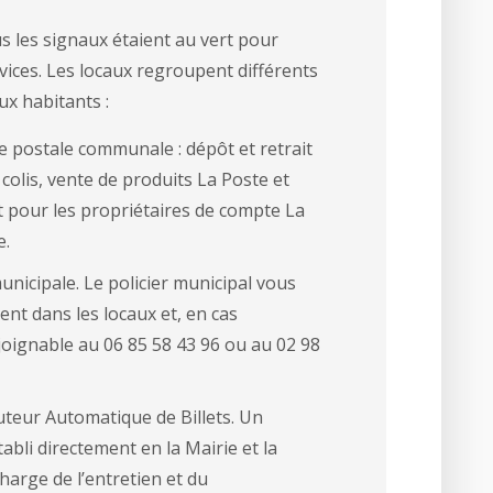
us les signaux étaient au vert pour
vices. Les locaux regroupent différents
ux habitants :
 postale communale : dépôt et retrait
 colis, vente de produits La Poste et
nt pour les propriétaires de compte La
e.
unicipale. Le policier municipal vous
ent dans les locaux et, en cas
 joignable au 06 85 58 43 96 ou au 02 98
uteur Automatique de Billets. Un
tabli directement en la Mairie et la
charge de l’entretien et du