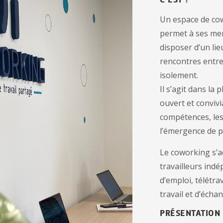
Un espace de cow
permet à ses me
disposer d’un lieu
rencontres entre 
isolement.
Il s’agit dans la 
ouvert et convivia
compétences, les 
l’émergence de 
Le coworking s’a
travailleurs ind
d’emploi, télétra
travail et d’écha
PRÉSENTATION 