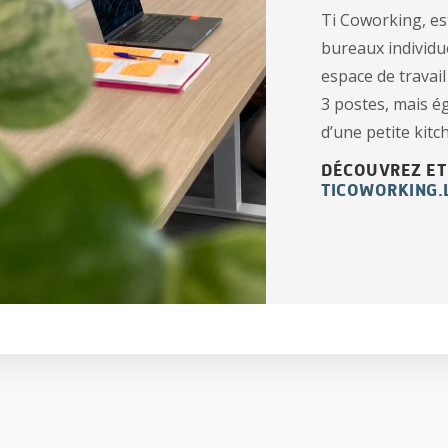
Ti Coworking, est
bureaux individu
espace de travail
3 postes, mais é
d’une petite kitc
DÉCOUVREZ ET
TICOWORKING.