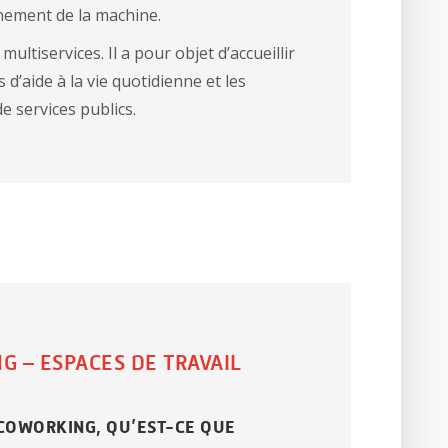
nement de la machine.
ultiservices. Il a pour objet d’accueillir
s d’aide à la vie quotidienne et les
 services publics.
G – ESPACES DE TRAVAIL
 COWORKING, QU’EST-CE QUE