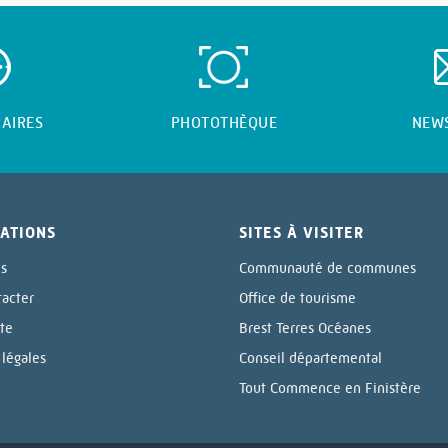
AIRES
PHOTOTHÈQUE
NEW
ATIONS
SITES À VISITER
ls
Communauté de communes
tacter
Office de tourisme
ite
Brest Terres Océanes
légales
Conseil départemental
Tout Commence en Finistère