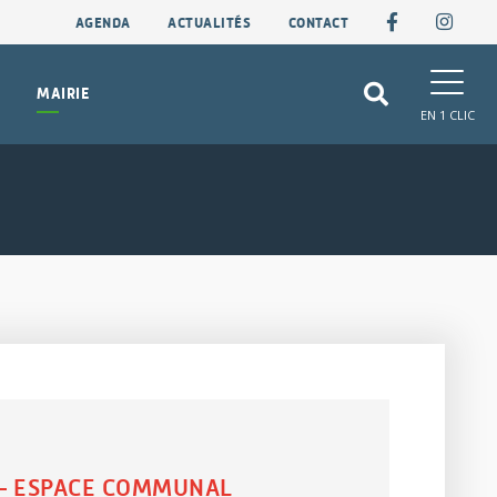
AGENDA
ACTUALITÉS
CONTACT
MAIRIE
EN 1 CLIC
S – ESPACE COMMUNAL