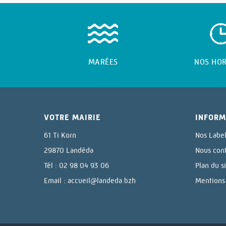
MARÉES
NOS HOR
VOTRE MAIRIE
INFORM
61 Ti Korn
Nos Labe
29870 Landéda
Nous con
Tél : 02 98 04 93 06
Plan du s
Email :
accueil@landeda.bzh
Mentions 