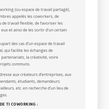
orking (ou espace de travail partagé),
mbres appelés les coworkers, de
 de travail flexible, de favoriser les
eux et ainsi de les sortir d’un certain
plupart des cas d’un espace de travail
l, qui facilite les échanges de
partenariats, la créativité, voire
projets communs.
dresse aux créateurs d’entreprises, aux
épendants, étudiants, demandeurs
vailleurs, etc. en recherche d’un lieu de
nges.
DE TI COWORKING :