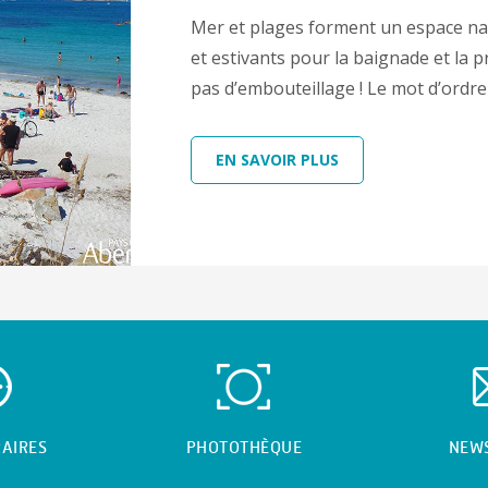
Mer et plages forment un espace natu
et estivants pour la baignade et la p
pas d’embouteillage ! Le mot d’ordre 
EN SAVOIR PLUS
AIRES
PHOTOTHÈQUE
NEW