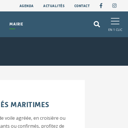
AGENDA
ACTUALITÉS
CONTACT
MAIRIE
EN 1 CLIC
TÉS MARITIMES
e voile agréée, en croisière ou
ts ou confirmés, profitez de