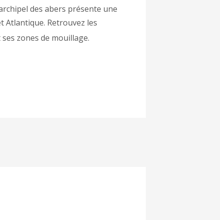
l’archipel des abers présente une
t Atlantique. Retrouvez les
t ses zones de mouillage.