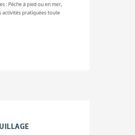
s : Pêche à pied ou en mer,
activités pratiquées toute
UILLAGE