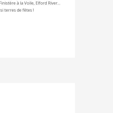
nistère à la Voile, Elford River…
i terres de fêtes !