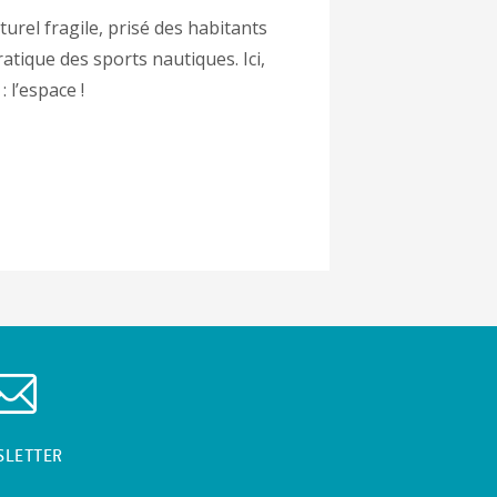
rel fragile, prisé des habitants
ratique des sports nautiques. Ici,
: l’espace !
SLETTER