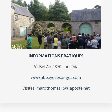
INFORMATIONS PRATIQUES
61 Bel Air 9870 Landéda
www.abbayedesanges.com
Visites:
marc.thomas15@laposte.net