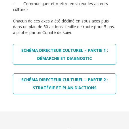
– Communiquer et mettre en valeur les acteurs
culturels
Chacun de ces axes a été décliné en sous axes puis
dans un plan de 50 actions, feuille de route pour 5 ans
à piloter par un Comité de suivi.
SCHÉMA DIRECTEUR CULTUREL – PARTIE 1 :
DÉMARCHE ET DIAGNOSTIC
SCHÉMA DIRECTEUR CULTUREL – PARTIE 2 :
STRATÉGIE ET PLAN D’ACTIONS