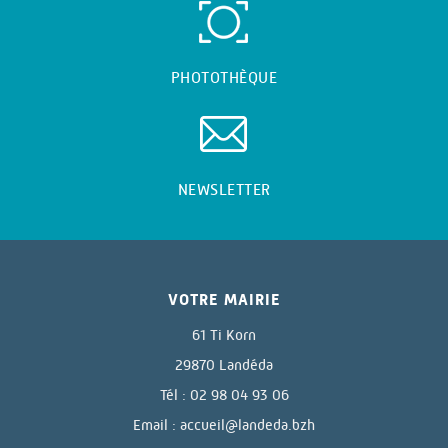
PHOTOTHÈQUE
NEWSLETTER
VOTRE MAIRIE
61 Ti Korn
29870 Landéda
Tél : 02 98 04 93 06
Email :
accueil@landeda.bzh