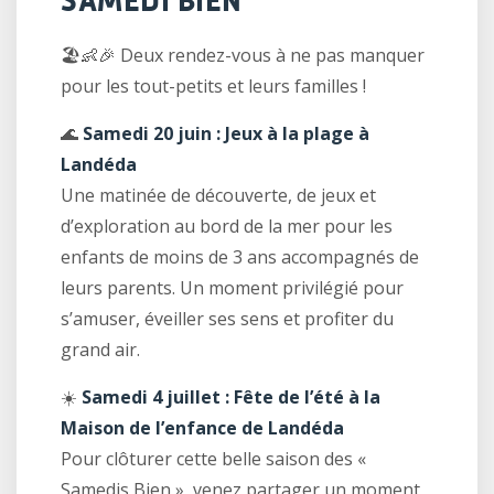
SAMEDI BIEN
🏖️👶🎉 Deux rendez-vous à ne pas manquer
pour les tout-petits et leurs familles !
🌊
Samedi 20 juin : Jeux à la plage à
Landéda
Une matinée de découverte, de jeux et
d’exploration au bord de la mer pour les
enfants de moins de 3 ans accompagnés de
leurs parents. Un moment privilégié pour
s’amuser, éveiller ses sens et profiter du
grand air.
☀️
Samedi 4 juillet : Fête de l’été à la
Maison de l’enfance de Landéda
Pour clôturer cette belle saison des «
Samedis Bien », venez partager un moment