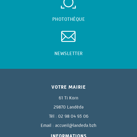
PHOTOTHÈQUE
NEWSLETTER
VOTRE MAIRIE
61 Ti Korn
29870 Landéda
Tél : 02 98 04 93 06
Email :
accueil@landeda.bzh
INFORMATIONS