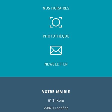
NOS HORAIRES
PHOTOTHÈQUE
NEWSLETTER
VOTRE MAIRIE
61 Ti Korn
29870 Landéda