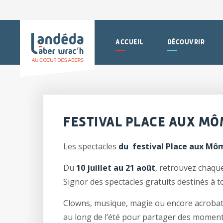
ACCUEIL
DÉCOUVRIR
FESTIVAL PLACE AUX MÔ
Les spectacles
du festival Place aux Mô
Du
10 juillet au 21 août
, retrouvez chaqu
Signor des spectacles gratuits destinés à to
Clowns, musique, magie ou encore acrobat
au long de l’été pour partager des moments 