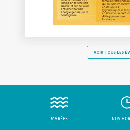
VOIR TOUS LES É
MARÉES
NOS HOR