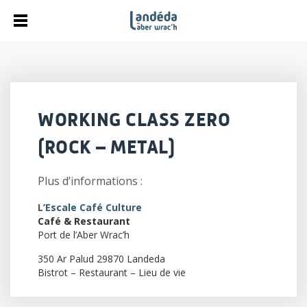
WORKING CLASS ZERO
(ROCK – METAL)
Plus d’informations :
L’Escale Café Culture
Café & Restaurant
Port de l’Aber Wrac’h
350 Ar Palud 29870 Landeda
Bistrot – Restaurant – Lieu de vie