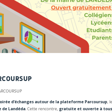
ARCOURSUP
 PARCOURSUP
oirée d’échanges autour de la plateforme Parcoursup
, l
e de Landéda
. Cette rencontre,
gratuite et ouverte à tou