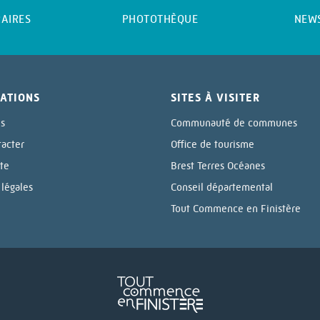
AIRES
PHOTOTHÈQUE
NEW
ATIONS
SITES À VISITER
ls
Communauté de communes
tacter
Office de tourisme
ite
Brest Terres Océanes
légales
Conseil départemental
Tout Commence en Finistère