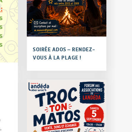
SOIRÉE ADOS – RENDEZ-
VOUS À LA PLAGE !
e
s
,