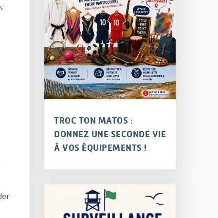
s
TROC TON MATOS :
DONNEZ UNE SECONDE VIE
À VOS ÉQUIPEMENTS !
u
der