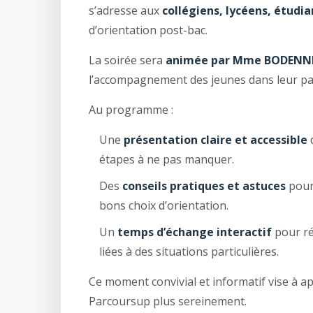
s’adresse aux
collégiens, lycéens, étudia
d’orientation post-bac.
La soirée sera
animée par Mme BODENN
l’accompagnement des jeunes dans leur parc
Au programme :
Une
présentation claire et accessible
d
étapes à ne pas manquer.
Des
conseils pratiques et astuces
pour 
bons choix d’orientation.
Un
temps d’échange interactif
pour ré
liées à des situations particulières.
Ce moment convivial et informatif vise à a
Parcoursup plus sereinement.