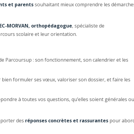
nts et parents
souhaitant mieux comprendre les démarche
EC-MORVAN, orthopédagogue
, spécialiste de
ours scolaire et leur orientation.
e Parcoursup : son fonctionnement, son calendrier et les
bien formuler ses vœux, valoriser son dossier, et faire les
pondre à toutes vos questions, qu’elles soient générales o
pporter des
réponses concrètes et rassurantes
pour abor