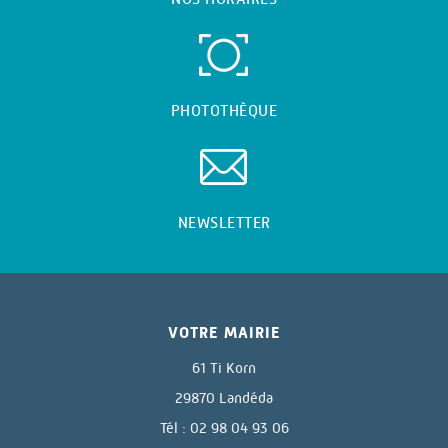
PHOTOTHÈQUE
NEWSLETTER
VOTRE MAIRIE
61 Ti Korn
29870 Landéda
Tél : 02 98 04 93 06